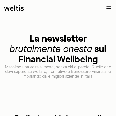
La newsletter
brutalmente onesta
sul
Financial Wellbeing
Massimo una volta al mese, senza giri di parole. Quello che
devi sapere su welfare, normative e Benessere Finanziario
imparando dalle migliori aziende in Italia.